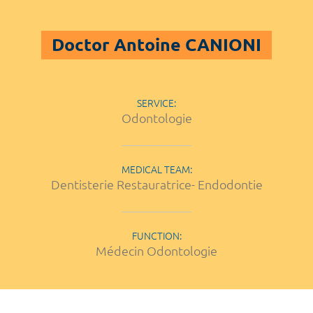
Doctor Antoine CANIONI
SERVICE:
Odontologie
MEDICAL TEAM:
Dentisterie Restauratrice- Endodontie
FUNCTION:
Médecin Odontologie