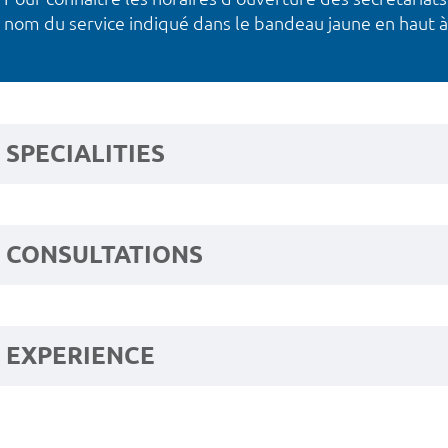
nom du service indiqué dans le bandeau jaune en haut à
SPECIALITIES
CONSULTATIONS
EXPERIENCE