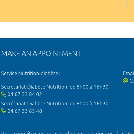
MAKE AN APPOINTMENT
Service Nutrition-diabète :
Emai
Co
Secrétariat Diabète Nutrition, de 8h00 à 16h30
04 67 33 84 02
Secrétariat Diabète Nutrition, de 8h00 à 16h30
04 67 33 63 48
Pour connaître les horaires d’ouverture des secrétariats