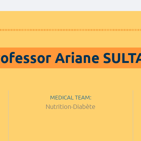
ofessor Ariane SUL
MEDICAL TEAM:
Nutrition-Diabète