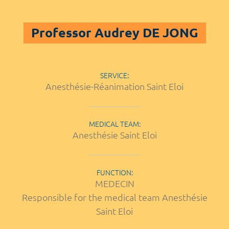
Professor Audrey DE JONG
SERVICE:
Anesthésie-Réanimation Saint Eloi
MEDICAL TEAM:
Anesthésie Saint Eloi
FUNCTION:
MEDECIN
Responsible for the medical team Anesthésie
Saint Eloi