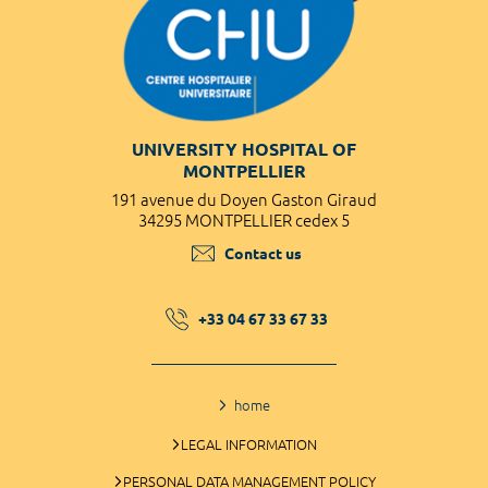
UNIVERSITY HOSPITAL OF
MONTPELLIER
191 avenue du Doyen Gaston Giraud
34295 MONTPELLIER cedex 5
Contact us
+33 04 67 33 67 33
home
LEGAL INFORMATION
PERSONAL DATA MANAGEMENT POLICY