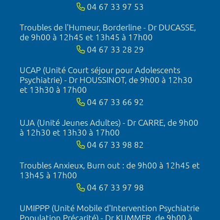
04 67 33 97 53
Troubles de l'Humeur, Borderline - Dr DUCASSE,
de 9h00 à 12h45 et 13h45 à 17h00
04 67 33 28 29
UCAP (Unité Court séjour pour Adolescents
Psychiatrie) - Dr HOUSSINOT, de 9h00 à 12h30
et 13h30 à 17h00
04 67 33 66 92
UJA (Unité Jeunes Adultes) - Dr CARRE, de 9h00
à 12h30 et 13h30 à 17h00
04 67 33 98 82
Troubles Anxieux, Burn out : de 9h00 à 12h45 et
13h45 à 17h00
04 67 33 97 98
UMIPPP (Unité Mobile d'Intervention Psychiatrie
Population Précarité) - Dr KUMMER, de 9h00 à