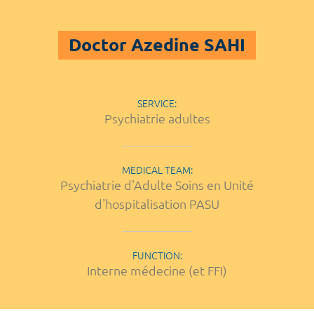
Doctor Azedine SAHI
SERVICE:
Psychiatrie adultes
MEDICAL TEAM:
Psychiatrie d'Adulte Soins en Unité
d'hospitalisation PASU
FUNCTION:
Interne médecine (et FFI)