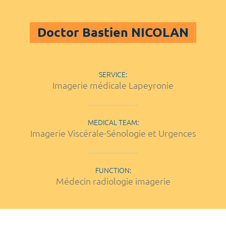
Doctor Bastien NICOLAN
SERVICE:
Imagerie médicale Lapeyronie
MEDICAL TEAM:
Imagerie Viscérale-Sénologie et Urgences
FUNCTION:
Médecin radiologie imagerie