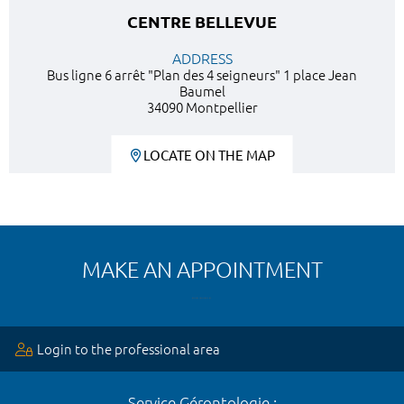
CENTRE BELLEVUE
ADDRESS
Bus ligne 6 arrêt "Plan des 4 seigneurs" 1 place Jean
Baumel
34090 Montpellier
LOCATE ON THE MAP
MAKE AN APPOINTMENT
Login to the professional area
Service Gérontologie :