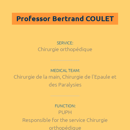
Professor Bertrand COULET
SERVICE:
Chirurgie orthopédique
MEDICAL TEAM:
Chirurgie de la main, Chirurgie de l'Epaule et
des Paralysies
FUNCTION:
PUPH
Responsible for the service Chirurgie
orthopédique