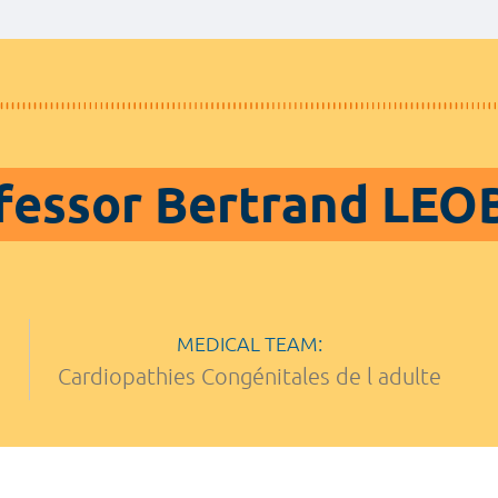
fessor Bertrand LE
MEDICAL TEAM:
Cardiopathies Congénitales de l adulte