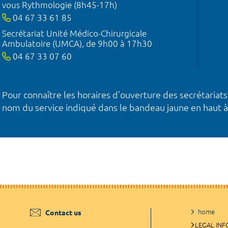
vous Rythmologie (8h45-17h)
04 67 33 61 85
Secrétariat Unité Médico-Chirurgicale
Ambulatoire (UMCA), de 9h00 à 17h30
04 67 33 07 60
Pour connaître les horaires d’ouverture des secrétariats
nom du service indiqué dans le bandeau jaune en haut à
home
Contact us
LEGAL IN