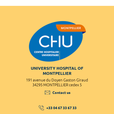
UNIVERSITY HOSPITAL OF
MONTPELLIER
191 avenue du Doyen Gaston Giraud
34295 MONTPELLIER cedex 5
Contact us
+33 04 67 33 67 33