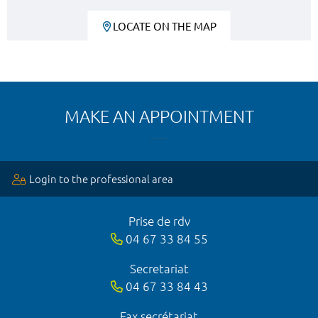
LOCATE ON THE MAP
MAKE AN APPOINTMENT
Login to the professional area
Prise de rdv
04 67 33 84 55
Secretariat
04 67 33 84 43
Fax secrétariat