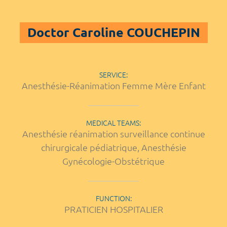
Doctor Caroline COUCHEPIN
SERVICE:
Anesthésie-Réanimation Femme Mère Enfant
MEDICAL TEAMS:
Anesthésie réanimation surveillance continue
chirurgicale pédiatrique, Anesthésie
Gynécologie-Obstétrique
FUNCTION:
PRATICIEN HOSPITALIER