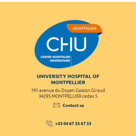
UNIVERSITY HOSPITAL OF
MONTPELLIER
191 avenue du Doyen Gaston Giraud
34295 MONTPELLIER cedex 5
Contact us
+33 04 67 33 67 33