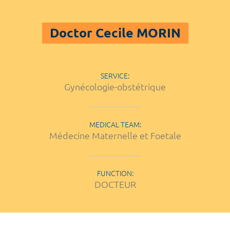
Doctor Cecile MORIN
SERVICE:
Gynécologie-obstétrique
MEDICAL TEAM:
Médecine Maternelle et Foetale
FUNCTION:
DOCTEUR