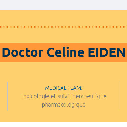
Doctor Celine EIDEN
MEDICAL TEAM:
Toxicologie et suivi thérapeutique
pharmacologique