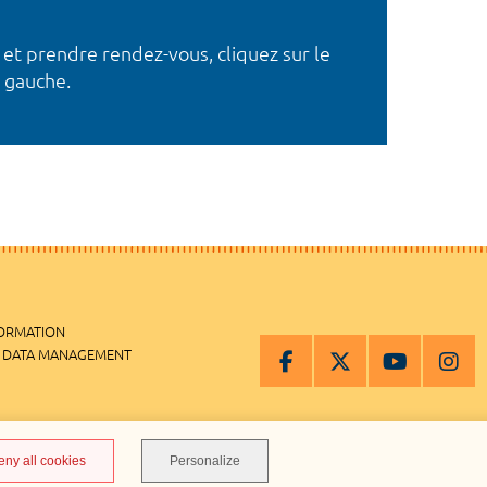
 et prendre rendez-vous, cliquez sur le
 gauche.
FORMATION
 DATA MANAGEMENT
MANAGEMENT
eny all cookies
Personalize