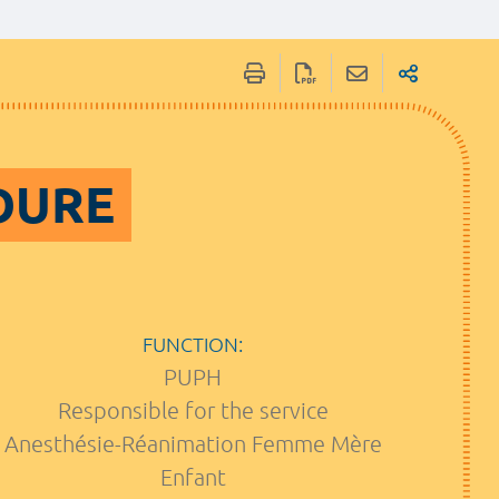
ADURE
FUNCTION:
PUPH
Responsible for the service
Anesthésie-Réanimation Femme Mère
Enfant