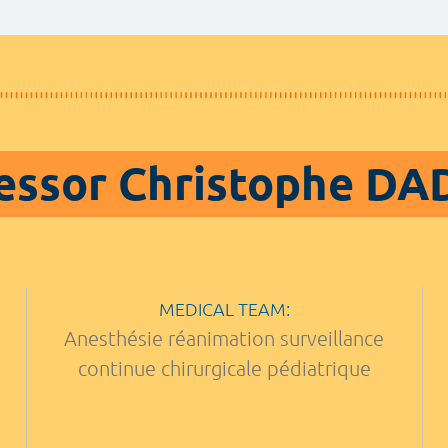
essor Christophe D
MEDICAL TEAM:
Anesthésie réanimation surveillance
continue chirurgicale pédiatrique