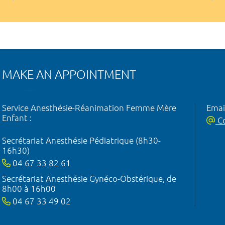
MAKE AN APPOINTMENT
Service Anesthésie-Réanimation Femme Mère
Emai
Enfant :
Co
Secrétariat Anesthésie Pédiatrique (8h30-
16h30)
04 67 33 82 61
Secrétariat Anesthésie Gynéco-Obstérique, de
8h00 à 16h00
04 67 33 49 02