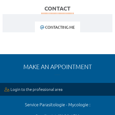
CONTACT
CONTACTING ME
MAKE AN APPOINTMENT
Login to the professional area
Service Parasitologie - Mycologie :