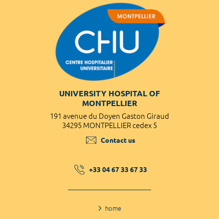
UNIVERSITY HOSPITAL OF
MONTPELLIER
191 avenue du Doyen Gaston Giraud
34295 MONTPELLIER cedex 5
Contact us
+33 04 67 33 67 33
home