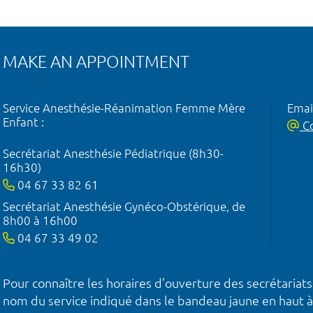
MAKE AN APPOINTMENT
Service Anesthésie-Réanimation Femme Mère
Emai
Enfant :
Co
Secrétariat Anesthésie Pédiatrique (8h30-
16h30)
04 67 33 82 61
Secrétariat Anesthésie Gynéco-Obstérique, de
8h00 à 16h00
04 67 33 49 02
Pour connaître les horaires d’ouverture des secrétariats
nom du service indiqué dans le bandeau jaune en haut à