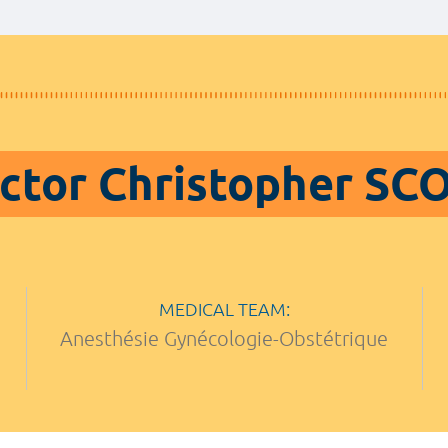
ctor Christopher SC
MEDICAL TEAM:
Anesthésie Gynécologie-Obstétrique