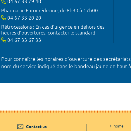
04 67 33 79 40
Pharmacie Euromédecine, de 8h30 à 17h00
04 67 33 20 20
Rétrocessions : En cas d’urgence en dehors des
heures d’ouvertures, contacter le standard
04 67 33 67 33
Pour connaître les horaires d’ouverture des secrétariats
nom du service indiqué dans le bandeau jaune en haut à
home
Contact us