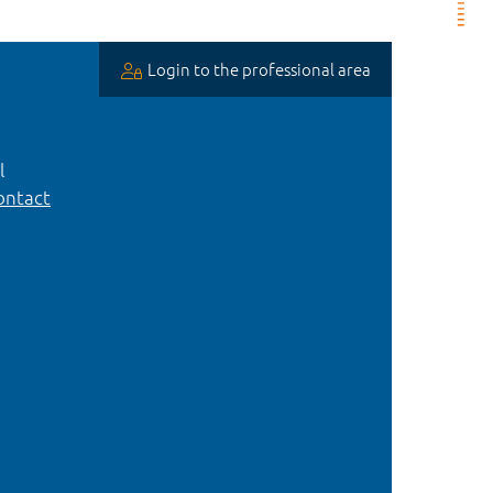
Login to the professional area
l
ntact