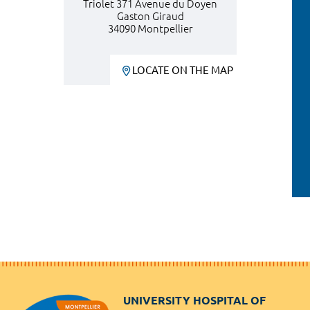
Triolet 371 Avenue du Doyen
Gaston Giraud
34090 Montpellier
LOCATE ON THE MAP
UNIVERSITY HOSPITAL OF