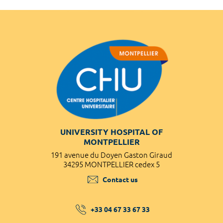
UNIVERSITY HOSPITAL OF
MONTPELLIER
191 avenue du Doyen Gaston Giraud
34295 MONTPELLIER cedex 5
Contact us
+33 04 67 33 67 33