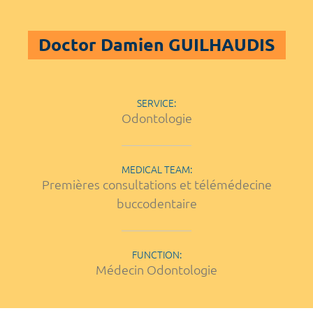
Doctor Damien GUILHAUDIS
SERVICE:
Odontologie
MEDICAL TEAM:
Premières consultations et télémédecine
buccodentaire
FUNCTION:
Médecin Odontologie