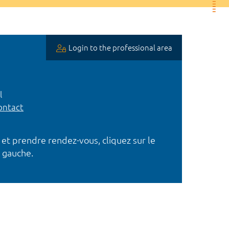
Login to the professional area
l
ntact
 et prendre rendez-vous, cliquez sur le
 gauche.