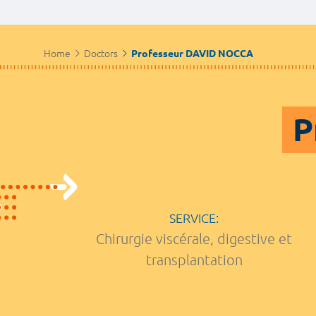
Home
Doctors
Professeur DAVID NOCCA
P
SERVICE:
Chirurgie viscérale, digestive et
transplantation