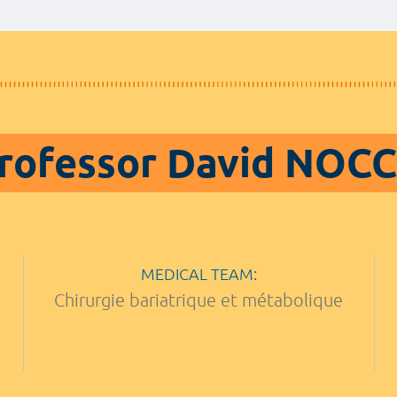
rofessor David NOC
MEDICAL TEAM:
Chirurgie bariatrique et métabolique