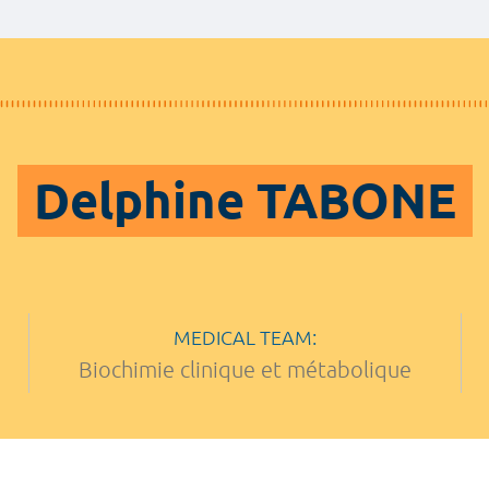
Delphine TABONE
MEDICAL TEAM:
Biochimie clinique et métabolique