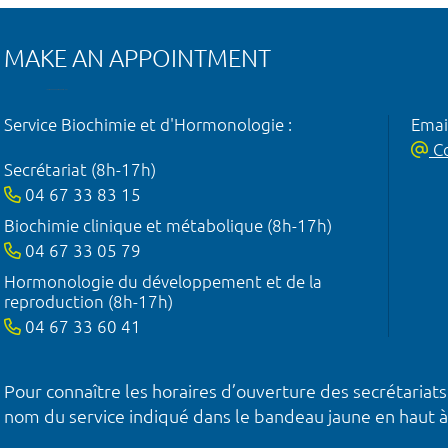
MAKE AN APPOINTMENT
Service Biochimie et d'Hormonologie :
Emai
Co
Secrétariat (8h-17h)
04 67 33 83 15
Biochimie clinique et métabolique (8h-17h)
04 67 33 05 79
Hormonologie du développement et de la
reproduction (8h-17h)
04 67 33 60 41
Pour connaître les horaires d’ouverture des secrétariats
nom du service indiqué dans le bandeau jaune en haut à