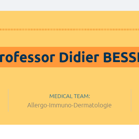
rofessor Didier BESS
MEDICAL TEAM:
Allergo-Immuno-Dermatologie