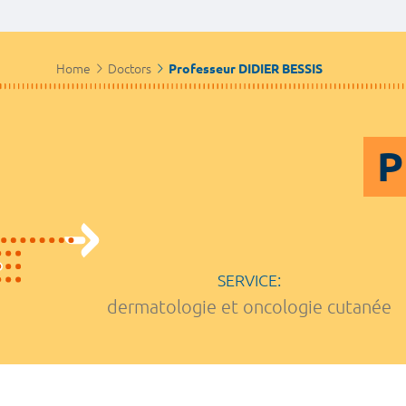
Home
Doctors
Professeur DIDIER BESSIS
P
SERVICE:
dermatologie et oncologie cutanée