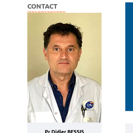
CONTACT
Pr Didier BESSIS