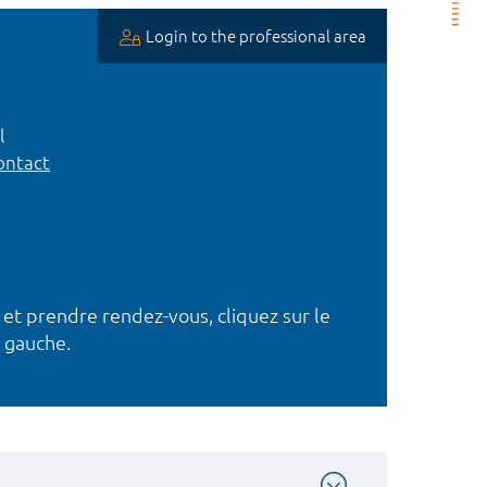
Login to the professional area
l
ntact
 et prendre rendez-vous, cliquez sur le
 gauche.