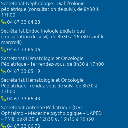
Secrétariat Néphrologie - Diabétologie
pédiatrique (consultation de suivi), de 8h30 à
17h00
04 67 33 64 28
Secrétariat Endocrinologie pédiatrique
(consultation de suivi), de 8h30 à 16h30 (sauf le
mercredi)
04 67 33 65 06
Secrétariat Hématologie et Oncologie
Pédiatrique - 1er rendez-vous, de 8h30 à 17h00
04 67 33 65 19
Secrétariat Hématologie et Oncologie
Pédiatrique - rendez-vous de suivi, de 8h30 à
17h00
04 67 33 66 43
Secrétariat Antenne Pédiatrique (ORL –
Ophtalmo – Médecine psychologique – UAPED
– PMI), de 8h30 à 12h30 et 13h15 à 16h30
04 67 33 66 73