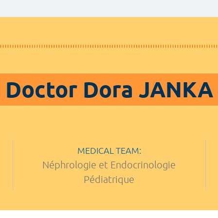
Doctor Dora JANKA
MEDICAL TEAM:
Néphrologie et Endocrinologie
Pédiatrique