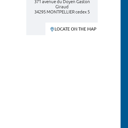
371 avenue du Doyen Gaston
Giraud
34295 MONTPELLIER cedex 5
LOCATE ON THE MAP