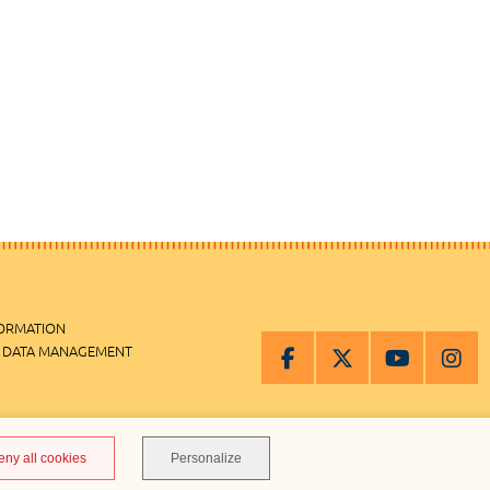
FORMATION
 DATA MANAGEMENT
MANAGEMENT
eny all cookies
Personalize