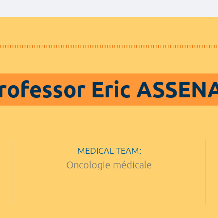
rofessor Eric ASSEN
MEDICAL TEAM:
Oncologie médicale