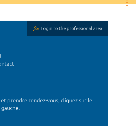
Login to the professional area
l
ntact
 et prendre rendez-vous, cliquez sur le
 gauche.