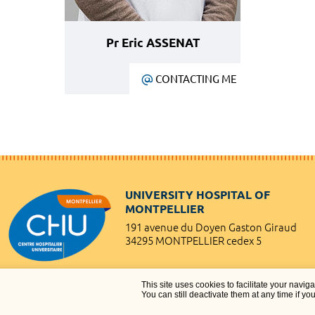
Pr Eric ASSENAT
CONTACTING ME
UNIVERSITY HOSPITAL OF
MONTPELLIER
191 avenue du Doyen Gaston Giraud
34295 MONTPELLIER cedex 5
This site uses cookies to facilitate your navig
You can still deactivate them at any time if yo