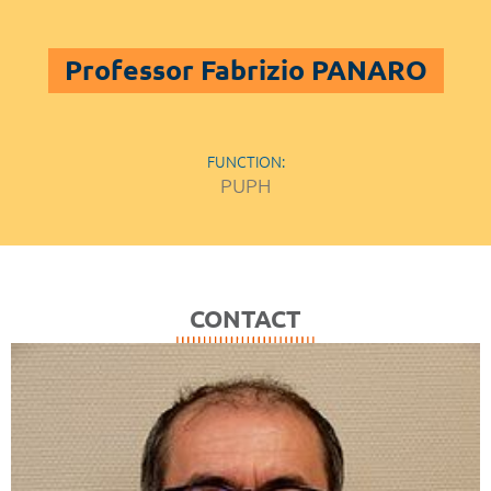
Professor Fabrizio PANARO
FUNCTION:
PUPH
CONTACT