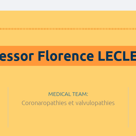
essor Florence LEC
MEDICAL TEAM:
Coronaropathies et valvulopathies