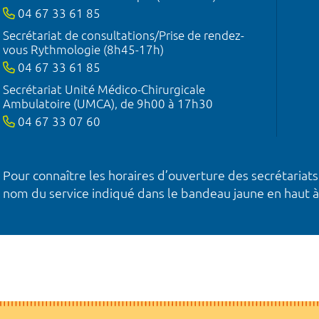
04 67 33 61 85
Secrétariat de consultations/Prise de rendez-
vous Rythmologie (8h45-17h)
04 67 33 61 85
Secrétariat Unité Médico-Chirurgicale
Ambulatoire (UMCA), de 9h00 à 17h30
04 67 33 07 60
Pour connaître les horaires d’ouverture des secrétariats
nom du service indiqué dans le bandeau jaune en haut à