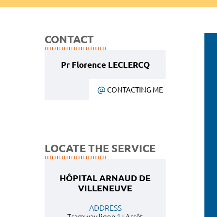
CONTACT
Pr Florence LECLERCQ
CONTACTING ME
LOCATE THE SERVICE
HÔPITAL ARNAUD DE
VILLENEUVE
ADDRESS
Tramway ligne 1 : Arrêt