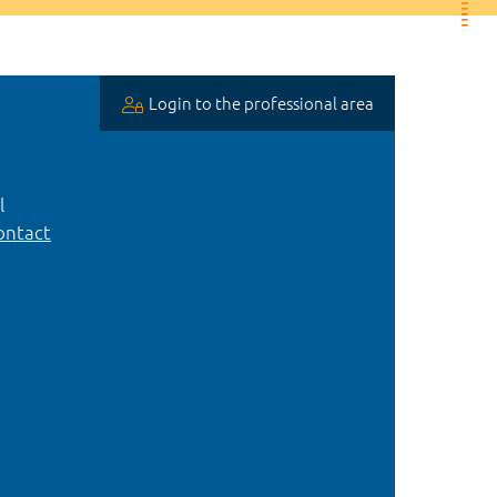
Login to the professional area
l
ntact