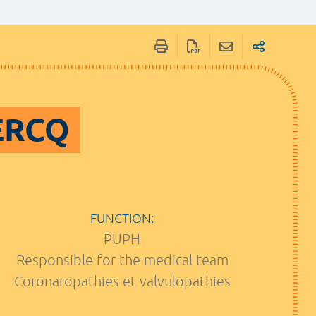
LERCQ
FUNCTION:
PUPH
Responsible for the medical team
Coronaropathies et valvulopathies