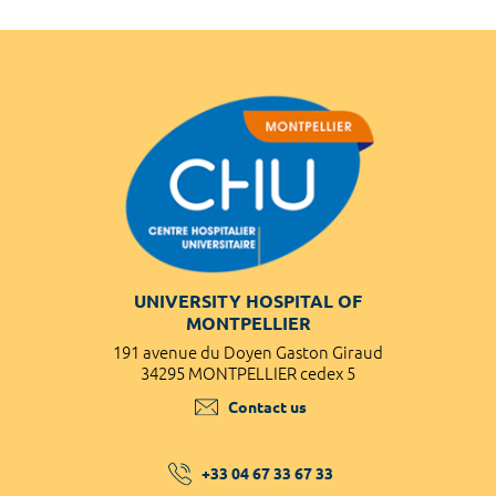
UNIVERSITY HOSPITAL OF
MONTPELLIER
191 avenue du Doyen Gaston Giraud
34295 MONTPELLIER cedex 5
Contact us
+33 04 67 33 67 33