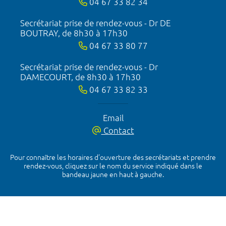
04 67 33 82 34
Secrétariat prise de rendez-vous - Dr DE
BOUTRAY, de 8h30 à 17h30
04 67 33 80 77
Secrétariat prise de rendez-vous - Dr
DAMECOURT, de 8h30 à 17h30
04 67 33 82 33
Email
Contact
Pour connaître les horaires d’ouverture des secrétariats et prendre
rendez-vous, cliquez sur le nom du service indiqué dans le
bandeau jaune en haut à gauche.