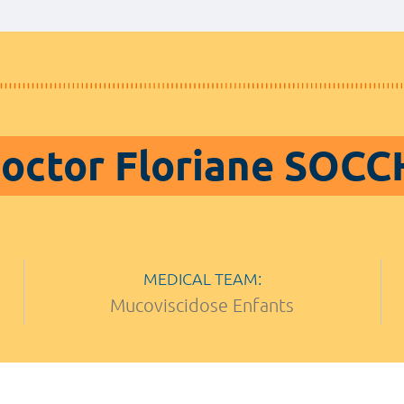
octor Floriane SOCC
MEDICAL TEAM:
Mucoviscidose Enfants