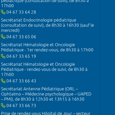
pédiatrique (consultation de suivi), de 8h30 à
17h00
04 67 33 64 28
Secrétariat Endocrinologie pédiatrique
(consultation de suivi), de 8h30 à 16h30 (sauf le
mercredi)
04 67 33 65 06
Secrétariat Hématologie et Oncologie
Pédiatrique - 1er rendez-vous, de 8h30 à 17h00
04 67 33 65 19
Secrétariat Hématologie et Oncologie
Pédiatrique - rendez-vous de suivi, de 8h30 à
17h00
04 67 33 66 43
Secrétariat Antenne Pédiatrique (ORL –
Ophtalmo – Médecine psychologique – UAPED
– PMI), de 8h30 à 12h30 et 13h15 à 16h30
04 67 33 66 73
Prise de rendez-vous Hôpital de Jour – secteur