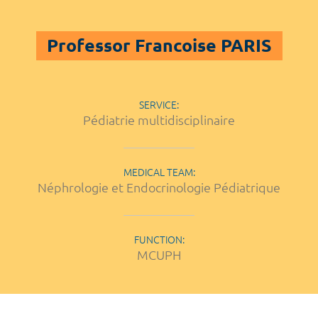
Professor Francoise PARIS
SERVICE:
Pédiatrie multidisciplinaire
MEDICAL TEAM:
Néphrologie et Endocrinologie Pédiatrique
FUNCTION:
MCUPH