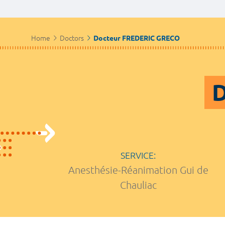
Home
Doctors
Docteur FREDERIC GRECO
D
SERVICE:
Anesthésie-Réanimation Gui de
Chauliac