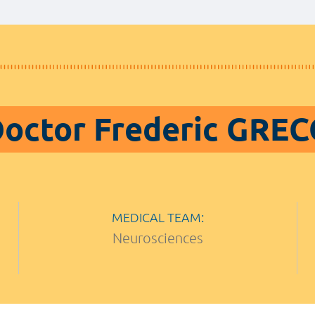
octor Frederic GRE
MEDICAL TEAM:
Neurosciences