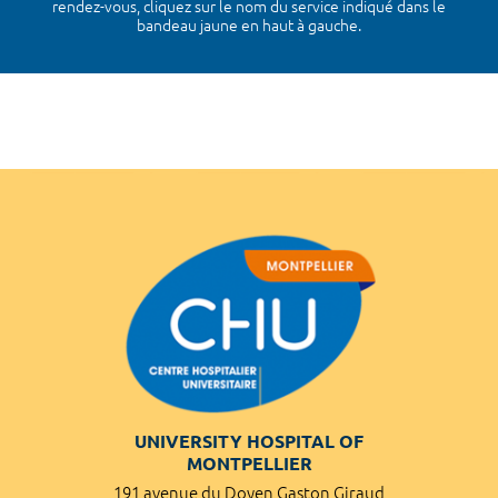
rendez-vous, cliquez sur le nom du service indiqué dans le
bandeau jaune en haut à gauche.
UNIVERSITY HOSPITAL OF
MONTPELLIER
191 avenue du Doyen Gaston Giraud