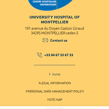
UNIVERSITY HOSPITAL OF
MONTPELLIER
191 avenue du Doyen Gaston Giraud
34295 MONTPELLIER cedex 5
Contact us
+33 04 67 33 67 33
home
LEGAL INFORMATION
PERSONAL DATA MANAGEMENT POLICY
SITE MAP
GLOSSARY