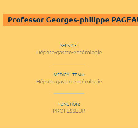
Professor Georges-philippe PAGE
SERVICE:
Hépato-gastro-entérologie
MEDICAL TEAM:
Hépato-gastro-entérologie
FUNCTION:
PROFESSEUR