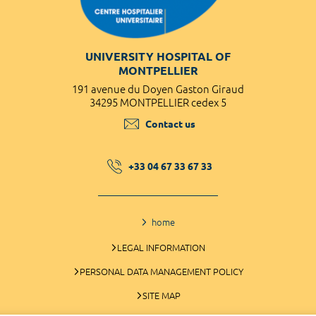
UNIVERSITY HOSPITAL OF
MONTPELLIER
191 avenue du Doyen Gaston Giraud
34295 MONTPELLIER cedex 5
Contact us
+33 04 67 33 67 33
home
LEGAL INFORMATION
PERSONAL DATA MANAGEMENT POLICY
SITE MAP