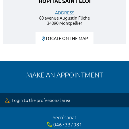
HÔPITAL SAINT ELOI
ADDRESS
80 avenue Augustin Fliche
34090 Montpellier
LOCATE ON THE MAP
MAKE AN APPOINTMENT
Login to the professional area
Secrétariat
0467337081