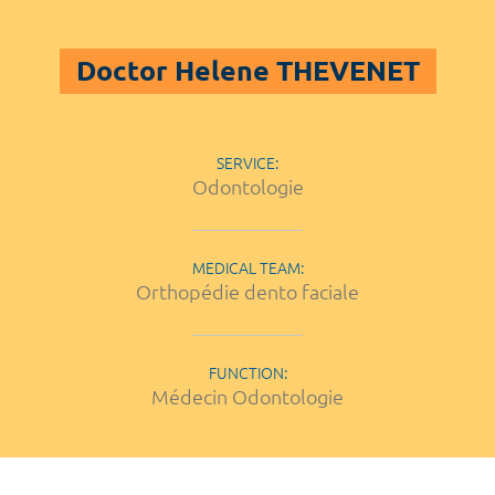
Doctor Helene THEVENET
SERVICE:
Odontologie
MEDICAL TEAM:
Orthopédie dento faciale
FUNCTION:
Médecin Odontologie