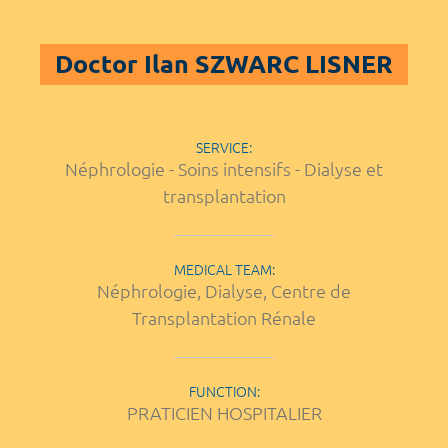
Doctor Ilan SZWARC LISNER
SERVICE:
Néphrologie - Soins intensifs - Dialyse et
transplantation
MEDICAL TEAM:
Néphrologie, Dialyse, Centre de
Transplantation Rénale
FUNCTION:
PRATICIEN HOSPITALIER