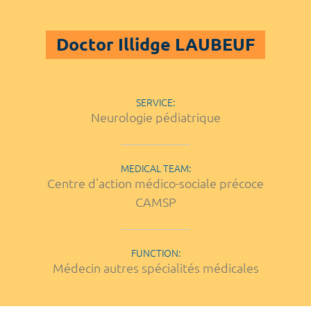
Doctor Illidge LAUBEUF
SERVICE:
Neurologie pédiatrique
MEDICAL TEAM:
Centre d'action médico-sociale précoce
CAMSP
FUNCTION:
Médecin autres spécialités médicales