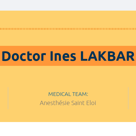
Doctor Ines LAKBAR
MEDICAL TEAM:
Anesthésie Saint Eloi