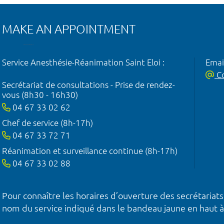
MAKE AN APPOINTMENT
Service Anesthésie-Réanimation Saint Eloi :
Emai
Co
Secrétariat de consultations - Prise de rendez-
vous (8h30 - 16h30)
04 67 33 02 62
Chef de service (8h-17h)
04 67 33 72 71
Réanimation et surveillance continue (8h-17h)
04 67 33 02 88
Pour connaître les horaires d’ouverture des secrétariats
nom du service indiqué dans le bandeau jaune en haut à