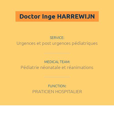
Doctor Inge HARREWIJN
SERVICE:
Urgences et post urgences pédiatriques
MEDICAL TEAM:
Pédiatrie néonatale et réanimations
FUNCTION:
PRATICIEN HOSPITALIER