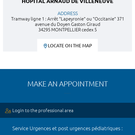
HÔPITAL ARNAUD DE VILLENEUVE
ADDRESS
Tramway ligne 1 : Arrêt "Lapeyronie" ou "Occitanie" 371
avenue du Doyen Gaston Giraud
34295 MONTPELLIER cedex 5
LOCATE ON THE MAP
MAKE AN APPOINTMENT
Login to the professional area
Service Urgences et post urgences pédiatriques :