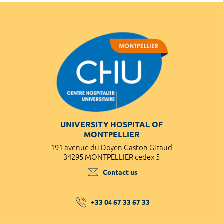
UNIVERSITY HOSPITAL OF
MONTPELLIER
191 avenue du Doyen Gaston Giraud
34295 MONTPELLIER cedex 5
Contact us
+33 04 67 33 67 33