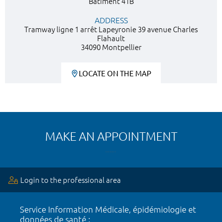
Bâtiment 41B
ADDRESS
Tramway ligne 1 arrêt Lapeyronie 39 avenue Charles
Flahault
34090 Montpellier
LOCATE ON THE MAP
MAKE AN APPOINTMENT
Login to the professional area
Service Information Médicale, épidémiologie et
données de santé :