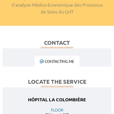
d'analyse Médico-Economique des Processus
de Soins du GHT
CONTACT
CONTACTING ME
LOCATE THE SERVICE
HÔPITAL LA COLOMBIÈRE
FLOOR