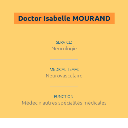
Doctor Isabelle MOURAND
SERVICE:
Neurologie
MEDICAL TEAM:
Neurovasculaire
FUNCTION:
Médecin autres spécialités médicales