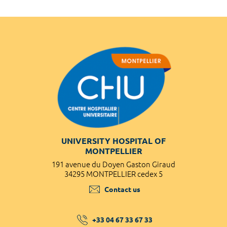
UNIVERSITY HOSPITAL OF
MONTPELLIER
191 avenue du Doyen Gaston Giraud
34295 MONTPELLIER cedex 5
Contact us
+33 04 67 33 67 33