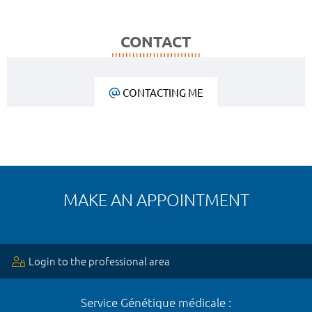
CONTACT
CONTACTING ME
MAKE AN APPOINTMENT
Login to the professional area
Service Génétique médicale :