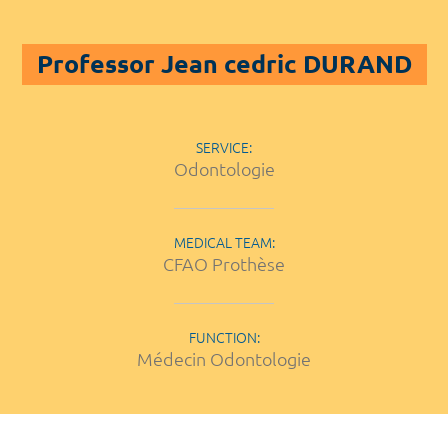
Professor Jean cedric DURAND
SERVICE:
Odontologie
MEDICAL TEAM:
CFAO Prothèse
FUNCTION:
Médecin Odontologie