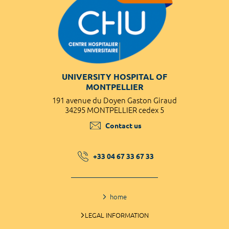
UNIVERSITY HOSPITAL OF
MONTPELLIER
191 avenue du Doyen Gaston Giraud
34295 MONTPELLIER cedex 5
Contact us
+33 04 67 33 67 33
home
LEGAL INFORMATION