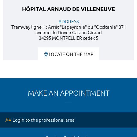
HÔPITAL ARNAUD DE VILLENEUVE
ADDRESS
Tramway ligne 1 : Arrêt "Lapeyronie" ou "Occitanie" 371
avenue du Doyen Gaston Giraud
34295 MONTPELLIER cedex 5
LOCATE ON THE MAP
MAKE AN APPOINTMENT
Login to the professional area