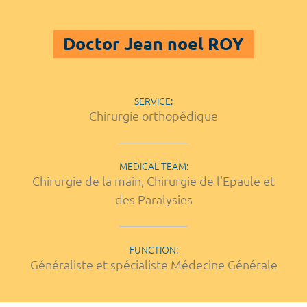
Doctor Jean noel ROY
SERVICE:
Chirurgie orthopédique
MEDICAL TEAM:
Chirurgie de la main, Chirurgie de l'Epaule et
des Paralysies
FUNCTION:
Généraliste et spécialiste Médecine Générale