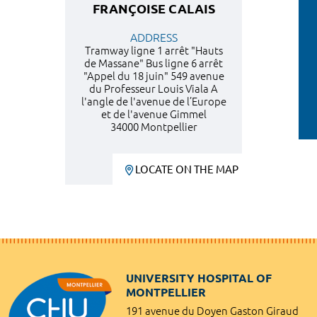
FRANÇOISE CALAIS
ADDRESS
Tramway ligne 1 arrêt "Hauts
de Massane" Bus ligne 6 arrêt
"Appel du 18 juin" 549 avenue
du Professeur Louis Viala A
l'angle de l'avenue de l’Europe
et de l'avenue Gimmel
34000 Montpellier
LOCATE ON THE MAP
UNIVERSITY HOSPITAL OF
MONTPELLIER
191 avenue du Doyen Gaston Giraud