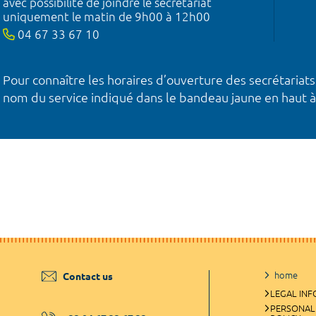
avec possibilité de joindre le secrétariat
uniquement le matin de 9h00 à 12h00
04 67 33 67 10
Pour connaître les horaires d’ouverture des secrétariats
nom du service indiqué dans le bandeau jaune en haut à
home
Contact us
LEGAL IN
PERSONAL