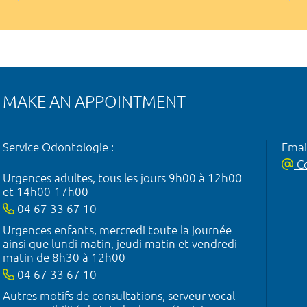
MAKE AN APPOINTMENT
Service Odontologie :
Emai
Co
Urgences adultes, tous les jours 9h00 à 12h00
et 14h00-17h00
04 67 33 67 10
Urgences enfants, mercredi toute la journée
ainsi que lundi matin, jeudi matin et vendredi
matin de 8h30 à 12h00
04 67 33 67 10
Autres motifs de consultations, serveur vocal