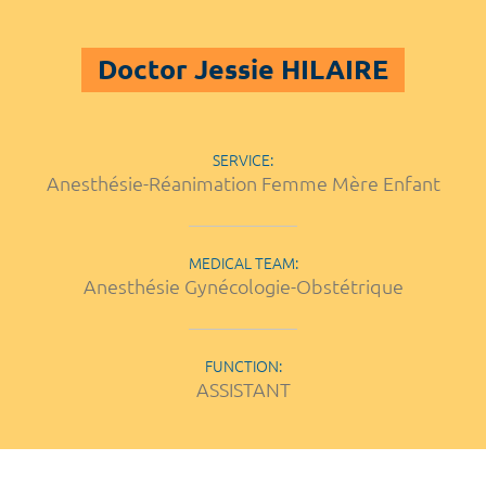
Doctor Jessie HILAIRE
SERVICE:
Anesthésie-Réanimation Femme Mère Enfant
MEDICAL TEAM:
Anesthésie Gynécologie-Obstétrique
FUNCTION:
ASSISTANT