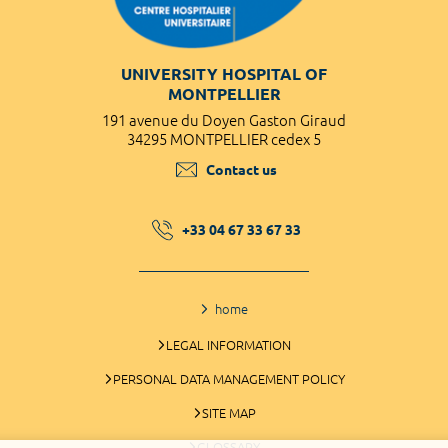
UNIVERSITY HOSPITAL OF
MONTPELLIER
191 avenue du Doyen Gaston Giraud
34295 MONTPELLIER cedex 5
Contact us
+33 04 67 33 67 33
home
LEGAL INFORMATION
PERSONAL DATA MANAGEMENT POLICY
SITE MAP
GLOSSARY