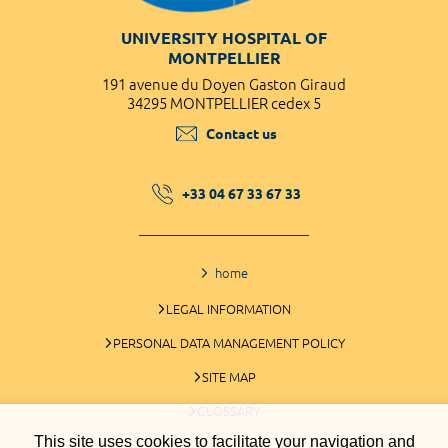
UNIVERSITY HOSPITAL OF
MONTPELLIER
191 avenue du Doyen Gaston Giraud
34295 MONTPELLIER cedex 5
Contact us
+33 04 67 33 67 33
home
LEGAL INFORMATION
PERSONAL DATA MANAGEMENT POLICY
SITE MAP
GLOSSARY
This site uses cookies to facilitate your navigation and