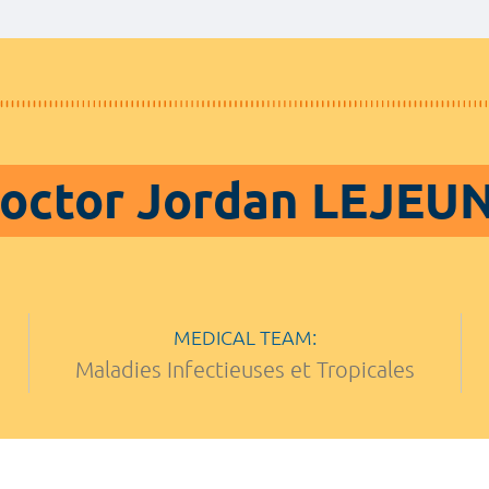
octor Jordan LEJEU
MEDICAL TEAM:
Maladies Infectieuses et Tropicales