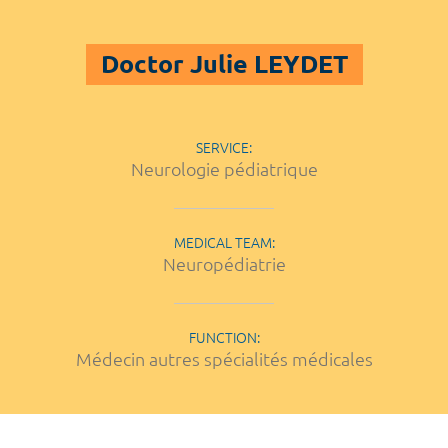
Doctor Julie LEYDET
SERVICE:
Neurologie pédiatrique
MEDICAL TEAM:
Neuropédiatrie
FUNCTION:
Médecin autres spécialités médicales