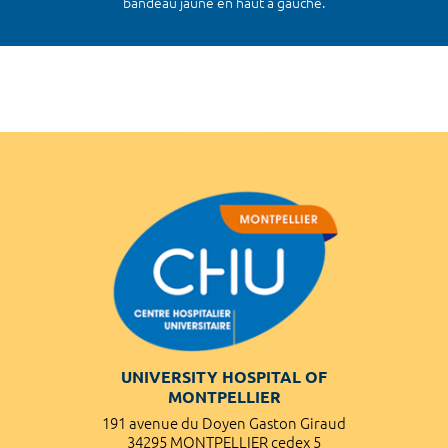
bandeau jaune en haut à gauche.
UNIVERSITY HOSPITAL OF
MONTPELLIER
191 avenue du Doyen Gaston Giraud
34295 MONTPELLIER cedex 5