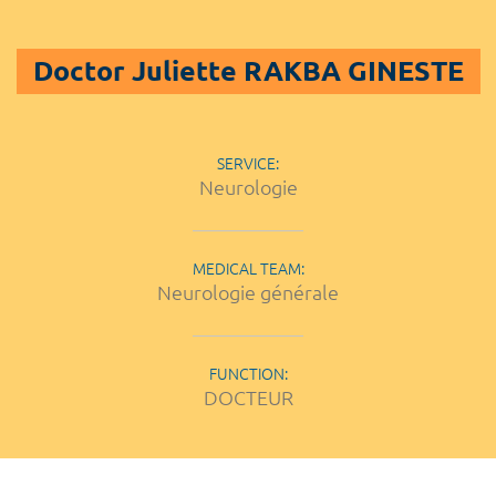
Doctor Juliette RAKBA GINESTE
SERVICE:
Neurologie
MEDICAL TEAM:
Neurologie générale
FUNCTION:
DOCTEUR