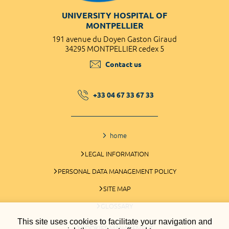
UNIVERSITY HOSPITAL OF
MONTPELLIER
191 avenue du Doyen Gaston Giraud
34295 MONTPELLIER cedex 5
Contact us
+33 04 67 33 67 33
home
LEGAL INFORMATION
PERSONAL DATA MANAGEMENT POLICY
SITE MAP
GLOSSARY
This site uses cookies to facilitate your navigation and
COOKIES MANAGEMENT