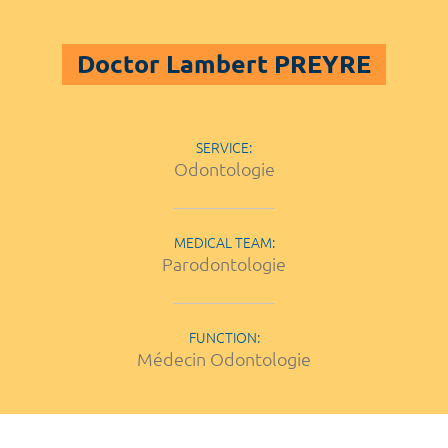
Doctor Lambert PREYRE
SERVICE:
Odontologie
MEDICAL TEAM:
Parodontologie
FUNCTION:
Médecin Odontologie